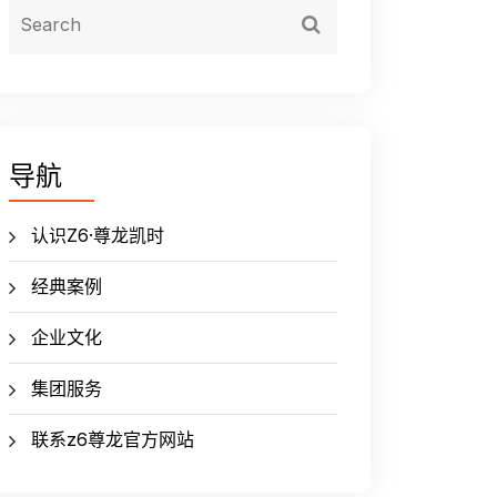
导航
认识Z6·尊龙凯时
经典案例
企业文化
集团服务
联系z6尊龙官方网站