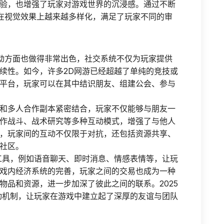
验，也增强了玩家对游戏世界的沉浸感。通过不断
游在视觉效果上越来越多样化，满足了玩家不同的审
互动方面也做得非常出色，社交系统不仅为玩家提供
续性。如今，许多2D网游已经超越了单纯的竞技或
平台，玩家可以在其中结识朋友、组建公会、参与
和多人合作副本紧密结合，玩家不仅能够与朋友一
作战斗、战术研究等多种互动模式，增强了与他人
，玩家间的互动不仅限于对抗，还包括资源共享、
社区。
工具，例如语音聊天、即时消息、情感表情等，让玩
戏内经济系统的完善，玩家之间的交易也成为一种
物品和资源，进一步加深了彼此之间的联系。2025
动机制，让玩家在游戏中建立起了深厚的友谊与团队