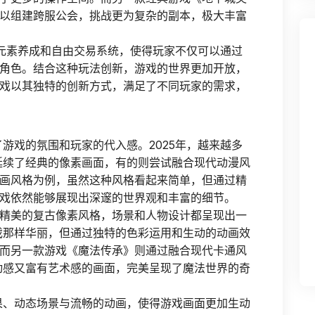
以组建跨服公会，挑战更为复杂的副本，极大丰富
了元素养成和自由交易系统，使得玩家不仅可以通过
角色。结合这种玩法创新，游戏的世界更加开放，
戏以其独特的创新方式，满足了不同玩家的需求，
游戏的氛围和玩家的代入感。2025年，越来越多
延续了经典的像素画面，有的则尝试融合现代动漫风
画风格为例，虽然这种风格看起来简单，但通过精
戏依然能够展现出深邃的世界观和丰富的细节。
精美的复古像素风格，场景和人物设计都呈现出一
戏那样华丽，但通过独特的色彩运用和生动的动画效
而另一款游戏《魔法传承》则通过融合现代卡通风
动感又富有艺术感的画面，完美呈现了魔法世界的奇
果、动态场景与流畅的动画，使得游戏画面更加生动