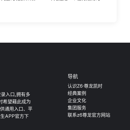
导航
认识Z6·尊龙凯时
经典案例
登录入口,拥有多
企业文化
时希望藉此成为
集团服务
提供通用入口、平
联系z6尊龙官方网站
原生APP官方下