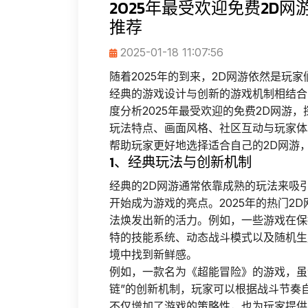
2025年最受欢迎免费2D
推荐
2025-01-18 11:07:56
随着2025年的到来，2D网游依然是玩
经典的游戏设计与创新的游戏机制相结合
度分析2025年最受欢迎的免费2D网游
玩法特点、画面风格、社区互动与玩家体
帮助玩家更好地选择适合自己的2D网游
1、经典玩法与创新机制
经典的2D网游通常依靠成熟的玩法来吸
开始成为游戏的亮点。2025年的热门2
法焕发出新的活力。例如，一些游戏在保
特的技能系统、动态战斗模式以及随机生
境中找到新鲜感。
例如，一款名为《超能冒险》的游戏，虽
链”的创新机制，玩家可以根据战斗节奏
不仅增加了游戏的策略性，也为玩家提供