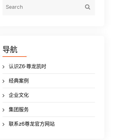
导航
认识Z6·尊龙凯时
经典案例
企业文化
集团服务
联系z6尊龙官方网站