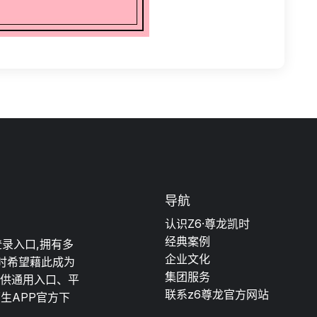
导航
认识Z6·尊龙凯时
经典案例
登录入口,拥有多
企业文化
时希望藉此成为
集团服务
提供通用入口、平
联系z6尊龙官方网站
原生APP官方下