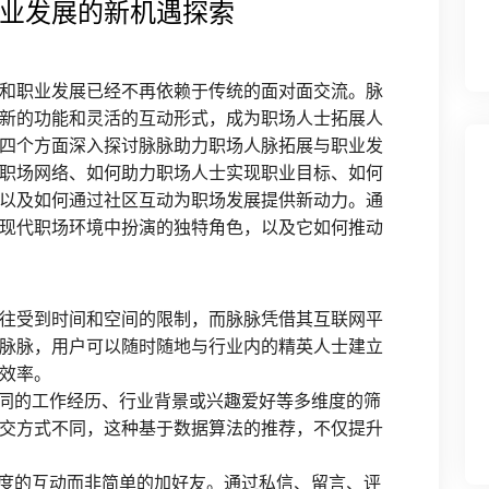
业发展的新机遇探索
和职业发展已经不再依赖于传统的面对面交流。脉
新的功能和灵活的互动形式，成为职场人士拓展人
四个方面深入探讨脉脉助力职场人脉拓展与职业发
职场网络、如何助力职场人士实现职业目标、如何
以及如何通过社区互动为职场发展提供新动力。通
现代职场环境中扮演的独特角色，以及它如何推动
往受到时间和空间的限制，而脉脉凭借其互联网平
脉脉，用户可以随时随地与行业内的精英人士建立
效率。
共同的工作经历、行业背景或兴趣爱好等多维度的筛
交方式不同，这种基于数据算法的推荐，不仅提升
深度的互动而非简单的加好友。通过私信、留言、评