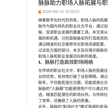
脉脉助力职场人脉拓展与职
2026-06-14 10:59:21
随着数字化时代的到来，职场人脉的拓展
脉作为国内领先的职业社交平台，通过创
脉、促进职业发展的重要工具。本文将从
展的新机遇，分别是脉脉如何打造高效的
通过精准的社交推荐优化职场资源配置，
过这些方面的探讨，本文旨在揭示脉脉在
职场人脉和职业发展迈向新的高度。
1、脉脉打造高效职场网络
在传统的职业社交中，职场人脉的拓展往
台的优势，有效地打破了这些障碍。通过
联系，不仅能拓宽社交圈，还能提高社交
脉脉的“人脉圈”功能使得用户可以通过
选，精准匹配潜在的职场伙伴。与传统社
了效率，还确保了人脉的质量。
此外，脉脉的“职场社交”模式强调的是