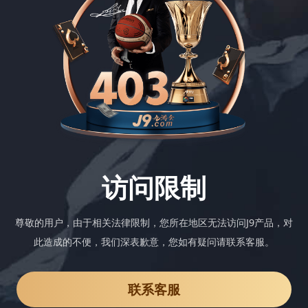
访问限制
尊敬的用户，由于相关法律限制，您所在地区无法访问J9产品，对
此造成的不便，我们深表歉意，您如有疑问请联系客服。
联系客服